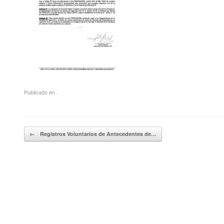
Publicado en .
Navegador de artículos
←
Registros Voluntarios de Antecedentes de…