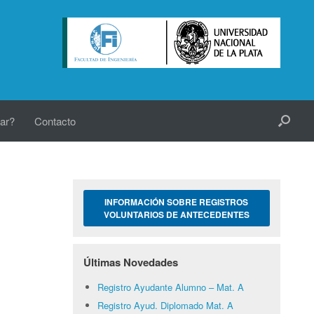
ar?
Contacto
INFORMACIÓN SOBRE REGISTROS
VOLUNTARIOS DE ANTECEDENTES
Últimas Novedades
Registro Ayudante Alumno – Mat. A
Registro Ayud. Diplomado Mat. A