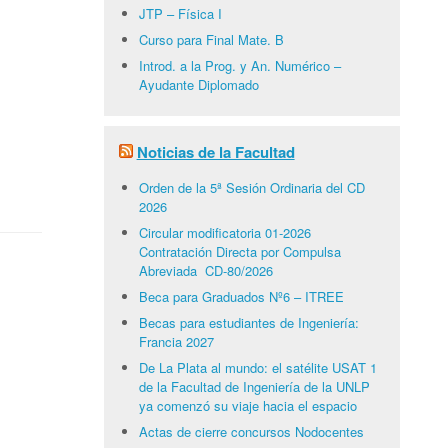
JTP – Física I
Curso para Final Mate. B
Introd. a la Prog. y An. Numérico –
Ayudante Diplomado
Noticias de la Facultad
Orden de la 5ª Sesión Ordinaria del CD
2026
Circular modificatoria 01-2026
Contratación Directa por Compulsa
Abreviada CD-80/2026
Beca para Graduados Nº6 – ITREE
Becas para estudiantes de Ingeniería:
Francia 2027
De La Plata al mundo: el satélite USAT 1
de la Facultad de Ingeniería de la UNLP
ya comenzó su viaje hacia el espacio
Actas de cierre concursos Nodocentes