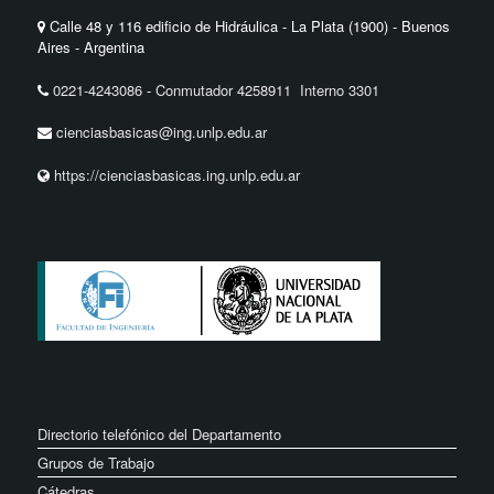
Calle 48 y 116 edificio de Hidráulica - La Plata (1900) - Buenos
Aires - Argentina
0221-4243086
-
Conmutador 4258911 Interno 3301
cienciasbasicas@ing.unlp.edu.ar
https://cienciasbasicas.ing.unlp.edu.ar
Directorio telefónico del Departamento
Grupos de Trabajo
Cátedras