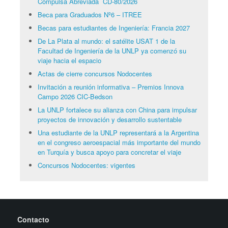
Compulsa Abreviada CD-80/2026
Beca para Graduados Nº6 – ITREE
Becas para estudiantes de Ingeniería: Francia 2027
De La Plata al mundo: el satélite USAT 1 de la
Facultad de Ingeniería de la UNLP ya comenzó su
viaje hacia el espacio
Actas de cierre concursos Nodocentes
Invitación a reunión informativa – Premios Innova
Campo 2026 CIC-Bedson
La UNLP fortalece su alianza con China para impulsar
proyectos de innovación y desarrollo sustentable
Una estudiante de la UNLP representará a la Argentina
en el congreso aeroespacial más importante del mundo
en Turquía y busca apoyo para concretar el viaje
Concursos Nodocentes: vigentes
Contacto