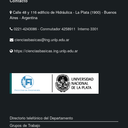
Contacto
Calle 48 y 116 edificio de Hidráulica - La Plata (1900) - Buenos
Aires - Argentina
0221-4243086
-
Conmutador 4258911 Interno 3301
cienciasbasicas@ing.unlp.edu.ar
https://cienciasbasicas.ing.unlp.edu.ar
Directorio telefónico del Departamento
Grupos de Trabajo