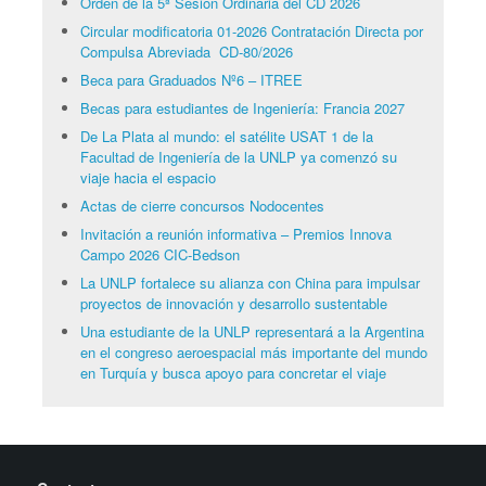
Orden de la 5ª Sesión Ordinaria del CD 2026
Circular modificatoria 01-2026 Contratación Directa por
Compulsa Abreviada CD-80/2026
Beca para Graduados Nº6 – ITREE
Becas para estudiantes de Ingeniería: Francia 2027
De La Plata al mundo: el satélite USAT 1 de la
Facultad de Ingeniería de la UNLP ya comenzó su
viaje hacia el espacio
Actas de cierre concursos Nodocentes
Invitación a reunión informativa – Premios Innova
Campo 2026 CIC-Bedson
La UNLP fortalece su alianza con China para impulsar
proyectos de innovación y desarrollo sustentable
Una estudiante de la UNLP representará a la Argentina
en el congreso aeroespacial más importante del mundo
en Turquía y busca apoyo para concretar el viaje