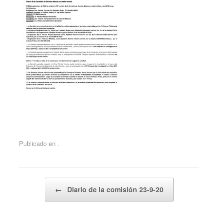
Publicado en .
Navegador de artículos
←
Diario de la comisión 23-9-20