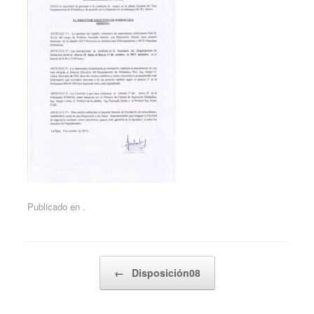
Publicado en .
Navegador de artículos
←
Disposición08