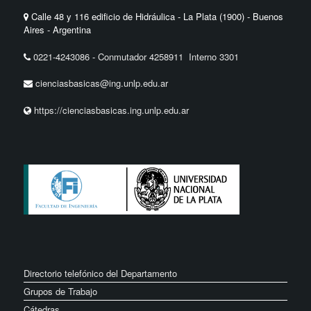
Calle 48 y 116 edificio de Hidráulica - La Plata (1900) - Buenos
Aires - Argentina
0221-4243086
-
Conmutador 4258911 Interno 3301
cienciasbasicas@ing.unlp.edu.ar
https://cienciasbasicas.ing.unlp.edu.ar
Directorio telefónico del Departamento
Grupos de Trabajo
Cátedras