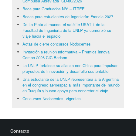
Compulsa Abreviada CD-80/2026
Beca para Graduados Nº6 – ITREE
Becas para estudiantes de Ingeniería: Francia 2027
De La Plata al mundo: el satélite USAT 1 de la
Facultad de Ingeniería de la UNLP ya comenzó su
viaje hacia el espacio
Actas de cierre concursos Nodocentes
Invitación a reunión informativa – Premios Innova
Campo 2026 CIC-Bedson
La UNLP fortalece su alianza con China para impulsar
proyectos de innovación y desarrollo sustentable
Una estudiante de la UNLP representará a la Argentina
en el congreso aeroespacial más importante del mundo
en Turquía y busca apoyo para concretar el viaje
Concursos Nodocentes: vigentes
Contacto