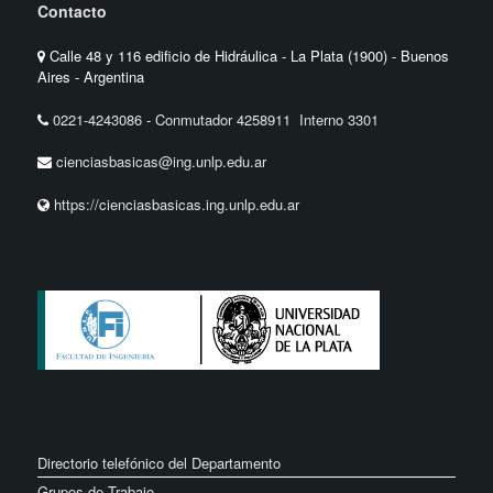
Contacto
Calle 48 y 116 edificio de Hidráulica - La Plata (1900) - Buenos
Aires - Argentina
0221-4243086
-
Conmutador 4258911 Interno 3301
cienciasbasicas@ing.unlp.edu.ar
https://cienciasbasicas.ing.unlp.edu.ar
Directorio telefónico del Departamento
Grupos de Trabajo