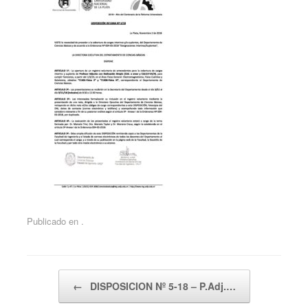
Publicado en .
Navegador de artículos
←
DISPOSICION Nº 5-18 – P.Adj.…