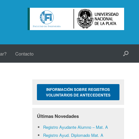
ar?
Contacto
INFORMACIÓN SOBRE REGISTROS
VOLUNTARIOS DE ANTECEDENTES
Últimas Novedades
Registro Ayudante Alumno – Mat. A
Registro Ayud. Diplomado Mat. A