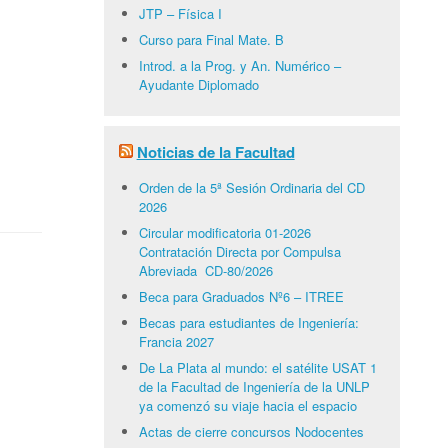
JTP – Física I
Curso para Final Mate. B
Introd. a la Prog. y An. Numérico –
Ayudante Diplomado
Noticias de la Facultad
Orden de la 5ª Sesión Ordinaria del CD
2026
Circular modificatoria 01-2026
Contratación Directa por Compulsa
Abreviada CD-80/2026
Beca para Graduados Nº6 – ITREE
Becas para estudiantes de Ingeniería:
Francia 2027
De La Plata al mundo: el satélite USAT 1
de la Facultad de Ingeniería de la UNLP
ya comenzó su viaje hacia el espacio
Actas de cierre concursos Nodocentes