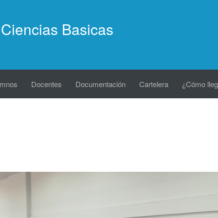
Ciencias Basicas
umnos
Docentes
Documentación
Cartelera
¿Cómo lleg