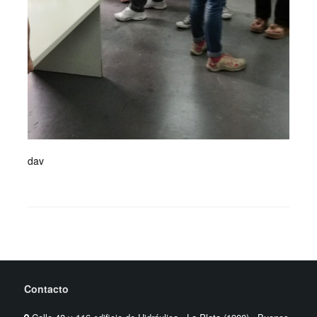
dav
Contacto