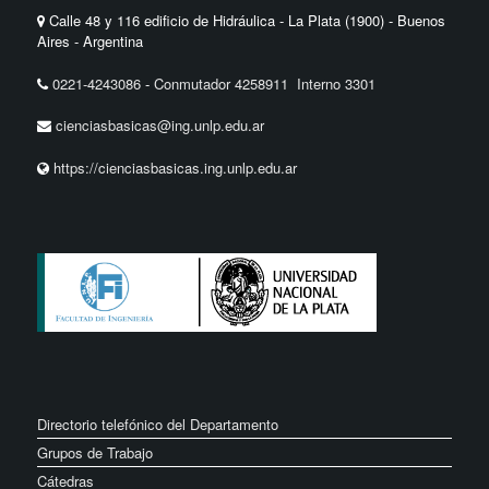
Calle 48 y 116 edificio de Hidráulica - La Plata (1900) - Buenos
Aires - Argentina
0221-4243086
-
Conmutador 4258911 Interno 3301
cienciasbasicas@ing.unlp.edu.ar
https://cienciasbasicas.ing.unlp.edu.ar
Directorio telefónico del Departamento
Grupos de Trabajo
Cátedras