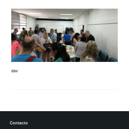
dav
Contacto