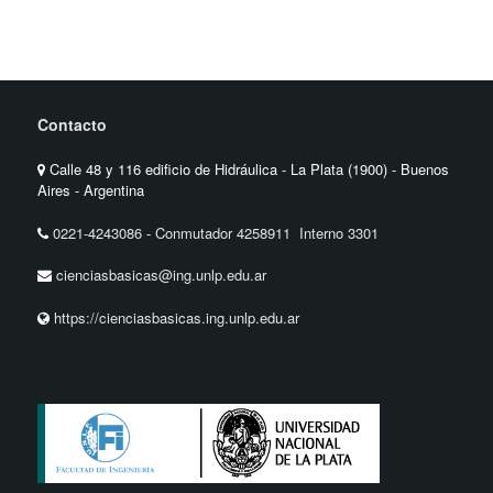
Contacto
Calle 48 y 116 edificio de Hidráulica - La Plata (1900) - Buenos
Aires - Argentina
0221-4243086
-
Conmutador 4258911 Interno 3301
cienciasbasicas@ing.unlp.edu.ar
https://cienciasbasicas.ing.unlp.edu.ar